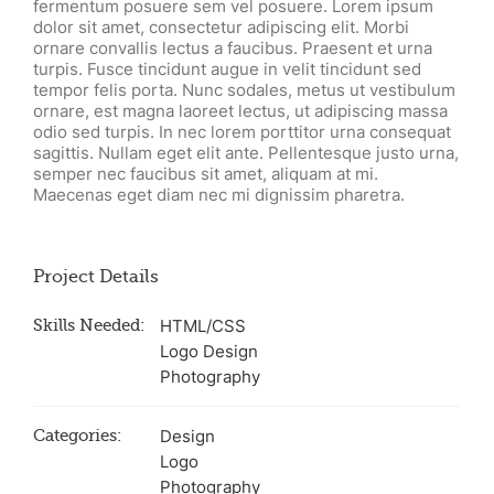
fermentum posuere sem vel posuere. Lorem ipsum
dolor sit amet, consectetur adipiscing elit. Morbi
ornare convallis lectus a faucibus. Praesent et urna
turpis. Fusce tincidunt augue in velit tincidunt sed
tempor felis porta. Nunc sodales, metus ut vestibulum
ornare, est magna laoreet lectus, ut adipiscing massa
odio sed turpis. In nec lorem porttitor urna consequat
sagittis. Nullam eget elit ante. Pellentesque justo urna,
semper nec faucibus sit amet, aliquam at mi.
Maecenas eget diam nec mi dignissim pharetra.
Project Details
Skills Needed:
HTML/CSS
Logo Design
Photography
Categories:
Design
Logo
Photography