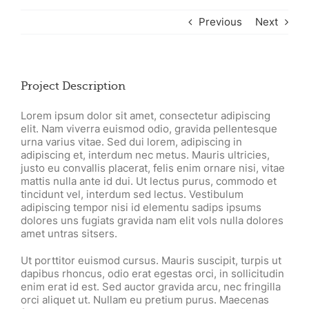
Previous
Next
Project Description
Lorem ipsum dolor sit amet, consectetur adipiscing
elit. Nam viverra euismod odio, gravida pellentesque
urna varius vitae. Sed dui lorem, adipiscing in
adipiscing et, interdum nec metus. Mauris ultricies,
justo eu convallis placerat, felis enim ornare nisi, vitae
mattis nulla ante id dui. Ut lectus purus, commodo et
tincidunt vel, interdum sed lectus. Vestibulum
adipiscing tempor nisi id elementu sadips ipsums
dolores uns fugiats gravida nam elit vols nulla dolores
amet untras sitsers.
Ut porttitor euismod cursus. Mauris suscipit, turpis ut
dapibus rhoncus, odio erat egestas orci, in sollicitudin
enim erat id est. Sed auctor gravida arcu, nec fringilla
orci aliquet ut. Nullam eu pretium purus. Maecenas