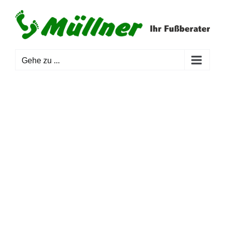
Zum
Inhalt
springen
Gehe zu ...