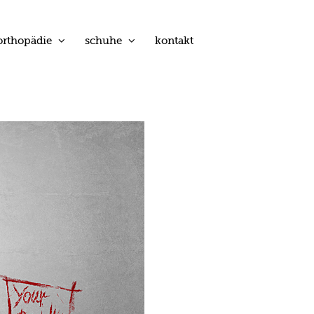
orthopädie
schuhe
kontakt