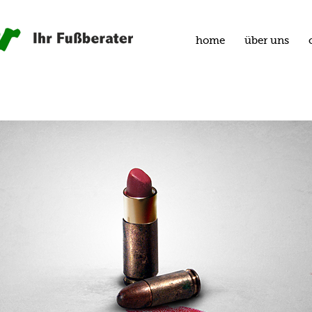
home
über uns